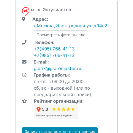
м. ш. Энтузиастов
Адрес:
г.Москва, Электродная ул. д.14с2
Посмотреть фото въезда
Телефон:
+7(495) 766-41-13
+7(985) 766-41-13
E-mail:
gidrik@gidromaster.ru
График работы:
пн-пт: с 09:00 до 20:00
сб, вс - выходной (или по
предварительной записи)
Рейтинг организации:
Записаться на ремонт в этот сервис