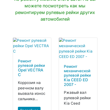
можете посмотреть как мы
ремонтируем рулевые рейки других
автомобилей
Ремонт
рулевой рейки
Ремонт
Opel VECTRA
механической
C
рулевой рейки
Kia CEED ED
Коррозия на
2007 -
реечном валу
Ржавый вал
вызвала износ
рулевой рейки
сальника...
Kia Ceed