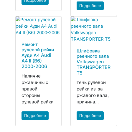
Подробнее
Подробнее
Ремонт
рулевой рейки
Шлифовка
Audi
Ауди А4
реечного вала
A4 II (B6)
Volkswagen
2000-2006
TRANSPORTER
T5
Наличие
ржавчины с
течь рулевой
правой
рейки из-за
стороны
ржавого вала,
рулевой рейки
причина...
Подробнее
Подробнее