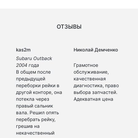
ОТЗЫВЫ
kas2m
Николай Демченко
Subaru Outback
2004 года
Грамотное
В общем после
обслуживание,
предыдущей
качественная
переборки рейки в
диагностика, право
другой конторе, она
выбора запчастей.
потекла через
Адекватная цена
правый сальник
вала. Решил опять
перебрать рейку,
грешив на
некачественный