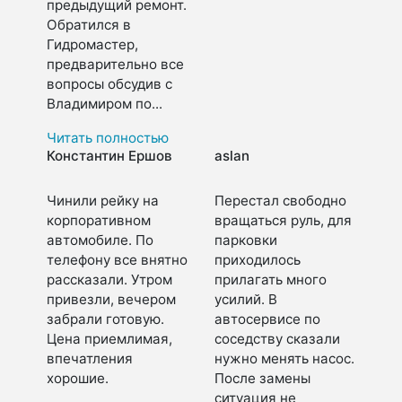
предыдущий ремонт.
Обратился в
Гидромастер,
предварительно все
вопросы обсудив с
Владимиром по...
Читать полностью
Константин Ершов
aslan
Чинили рейку на
Перестал свободно
корпоративном
вращаться руль, для
автомобиле. По
парковки
телефону все внятно
приходилось
рассказали. Утром
прилагать много
привезли, вечером
усилий. В
забрали готовую.
автосервисе по
Цена приемлимая,
соседству сказали
впечатления
нужно менять насос.
хорошие.
После замены
ситуация не