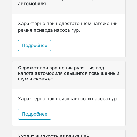
автомобиля
Характерно при недостаточном натяжении
ремня привода насоса гур.
Подробнее
Скрежет при вращении руля - из под
капота автомобиля слышится повышенный
шум и скрежет
Характерно при неисправности насоса гур
Подробнее
Уходит жидкость из бачка ГУР