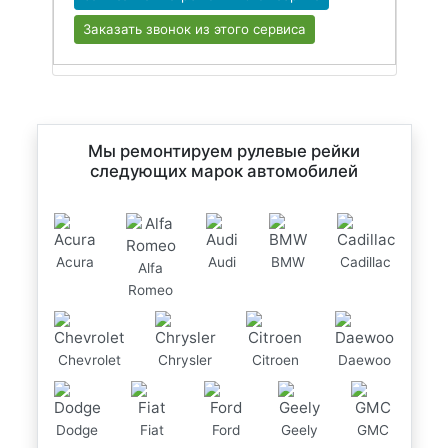
Заказать звонок из этого сервиса
Мы ремонтируем рулевые рейки
следующих марок автомобилей
Acura
Audi
BMW
Cadillac
Alfa
Romeo
Chevrolet
Chrysler
Citroen
Daewoo
Dodge
Fiat
Ford
Geely
GMC