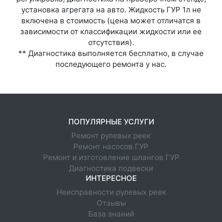
установка агрегата на авто. Жидкость ГУР 1л не
включена в стоимость (цена может отличатся в
зависимости от классификации жидкости или ее
отсутствия).
** Диагностика выполняется бесплатно, в случае
последующего ремонта у нас.
ПОПУЛЯРНЫЕ УСЛУГИ
Ремонт рулевых реек
Ремонт насосов ГУР
Ремонт и изготовление шлангов ГУР
Диагностика подвески
ИНТЕРЕСНОЕ
Неисправности рулевых реек
Отзывы
База знаний