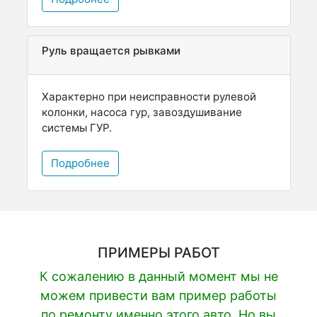
Руль вращается рывками
Характерно при неисправности рулевой
колонки, насоса гур, завоздушивание
системы ГУР.
Подробнее
ПРИМЕРЫ РАБОТ
К сожалению в данный момент мы не
можем привести вам пример работы
по ремонту именно этого авто. Но вы