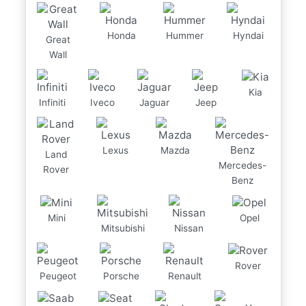
Honda
Hummer
Hyndai
Great
Wall
Kia
Infiniti
Iveco
Jaguar
Jeep
Lexus
Mazda
Land
Mercedes-
Rover
Benz
Mini
Opel
Mitsubishi
Nissan
Rover
Peugeot
Porsche
Renault