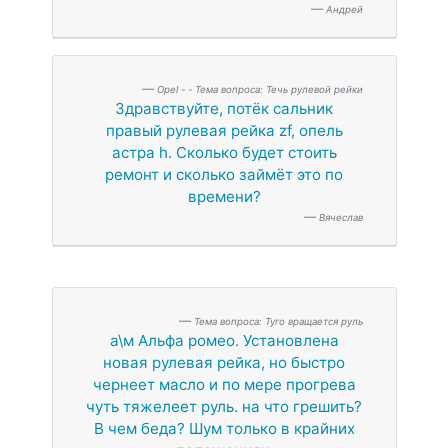
Андрей
Opel - - Тема вопроса: Течь рулевой рейки
Здравствуйте, потёк сальник
правый рулевая рейка zf, опель
астра h. Сколько будет стоить
ремонт и сколько займёт это по
времени?
Вячеслав
Тема вопроса: Туго вращается руль
а\м Альфа ромео. Установлена
новая рулевая рейка, но быстро
чернеет масло и по мере прогрева
чуть тяжелеет руль. на что грешить?
В чем беда? Шум только в крайних