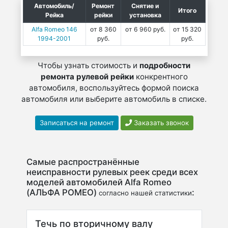
Автомобиль/
Ремонт
Снятие и
Итого
Рейка
рейки
установка
Alfa Romeo 146
от 8 360
от 6 960 руб.
от 15 320
1994-2001
руб.
руб.
Чтобы узнать стоимость и
подробности
ремонта рулевой рейки
конкрентного
автомобиля, воспользуйтесь формой поиска
автомобиля или выберите автомобиль в списке.
Записаться на ремонт
Заказать звонок
Самые распространённые
неисправности рулевых реек среди всех
моделей автомобилей Alfa Romeo
(АЛЬФА РОМЕО)
:
согласно нашей статистики
Течь по вторичному валу