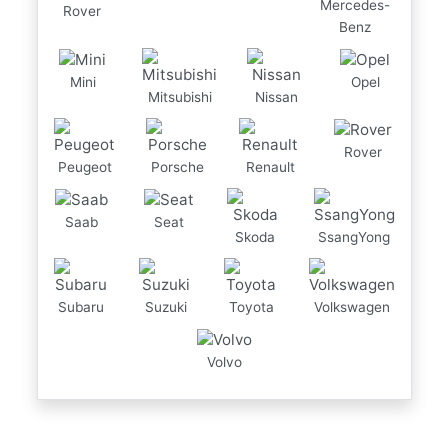
Mercedes-
Rover
Benz
Mini
Opel
Mitsubishi
Nissan
Rover
Peugeot
Porsche
Renault
Saab
Seat
Skoda
SsangYong
Subaru
Suzuki
Toyota
Volkswagen
Volvo