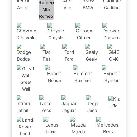
Acura
Audi
BMW
Cadillac
Alfa
Romeo
Chevrolet
Chrysler
Citroen
Daewoo
Dodge
Fiat
Ford
Geely
GMC
Honda
Hummer
Hyndai
Great
Wall
Kia
Infiniti
Iveco
Jaguar
Jeep
Lexus
Mazda
Land