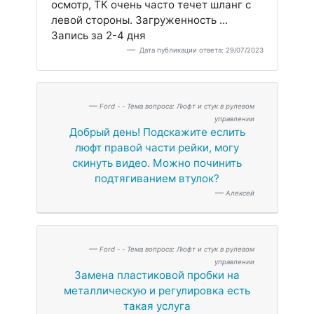
осмотр, ТК очень часто течет шланг с
левой стороны. Загруженность ...
Запись за 2-4 дня
Дата публикации ответа: 29/07/2023
Ford - - Тема вопроса: Люфт и стук в рулевом
управлении
Добрый день! Подскажите еслить
люфт правой части рейки, могу
скинуть видео. Можно починить
подтягиванием втулок?
Алексей
Ford - - Тема вопроса: Люфт и стук в рулевом
управлении
Замена пластиковой пробки на
металлическую и регулировка есть
такая услуга