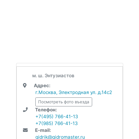
м. ш. Энтузиастов
Адрес:
г.Москва, Электродная ул. д.14с2
Посмотреть фото въезда
Телефон:
+7(495) 766-41-13
+7(985) 766-41-13
E-mail:
gidrik@gidromaster.ru