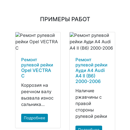
ПРИМЕРЫ РАБОТ
Ремонт
Ремонт
рулевой рейки
рулевой рейки
Opel VECTRA
Audi
Ауди А4
C
A4 II (B6)
2000-2006
Коррозия на
Наличие
реечном валу
ржавчины с
вызвала износ
правой
сальника...
стороны
рулевой рейки
Подробнее
Подробнее