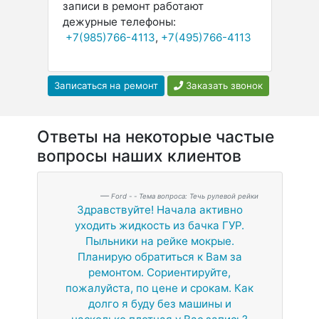
записи в ремонт работают
дежурные телефоны:
+7(985)766-4113
,
+7(495)766-4113
Записаться на ремонт
Заказать звонок
Ответы на некоторые частые
вопросы наших клиентов
Ford - - Тема вопроса: Течь рулевой рейки
Здравствуйте! Начала активно
уходить жидкость из бачка ГУР.
Пыльники на рейке мокрые.
Планирую обратиться к Вам за
ремонтом. Сориентируйте,
пожалуйста, по цене и срокам. Как
долго я буду без машины и