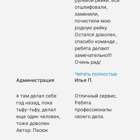
рулевой рейки. Всё
отшлифовали,
заменили,
почистили мою
родную рейку.
Остался доволен,
спасибо команде ,
ребята делают
замечательно!!!
Очень рад/
Читать полностью
Администрация
Илья П.
я там делал себе
Отличный сервис.
год назад, пока
Ребята
тьфу-тьфу, делал
профессионалы
еще один человек,
своего дела.
тоже доволен
Автор: Пaсюк