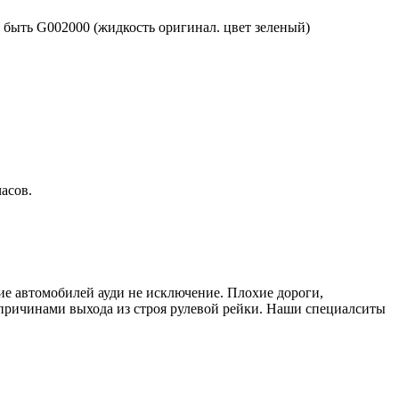
о быть G002000 (жидкость оригинал. цвет зеленый)
асов.
ие автомобилей ауди не исключение. Плохие дороги,
причинами выхода из строя рулевой рейки. Наши специалситы