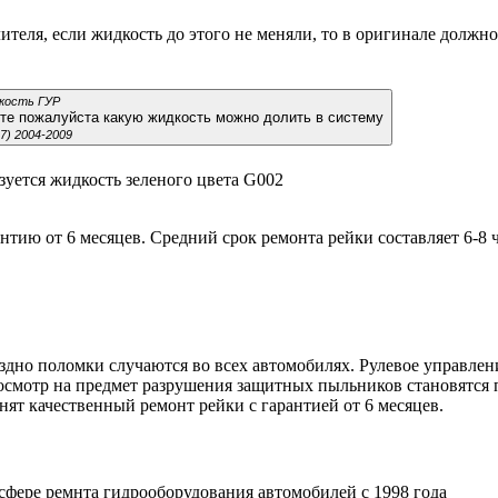
лителя, если жидкость до этого не меняли, то в оригинале должн
дкость ГУР
жите пожалуйста какую жидкость можно долить в систему
B7) 2004-2009
ьзуется жидкость зеленого цвета G002
тию от 6 месяцев. Средний срок ремонта рейки составляет 6-8 ч
здно поломки случаются во всех автомобилях. Рулевое управлен
осмотр на предмет разрушения защитных пыльников становятся 
ят качественный ремонт рейки с гарантией от 6 месяцев.