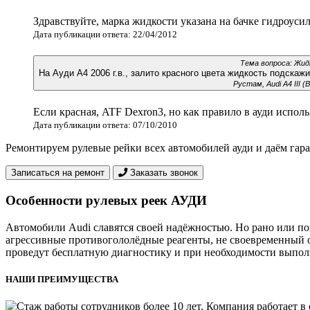
Здравствуйте, марка жидкости указана на бачке гидроуси
Дата публикации ответа: 22/04/2012
Тема вопроса: Жи
На Ауди А4 2006 г.в., залито красного цвета жидкость подска
Рустам, Audi A4 III (
Если красная, ATF Dexron3, но как правило в ауди испол
Дата публикации ответа: 07/10/2010
Ремонтируем рулевые рейки всех автомобилей ауди и даём гаран
Записаться на ремонт
Заказать звонок
Особенности рулевых реек АУДИ
Автомобили Audi славятся своей надёжностью. Но рано или по
агрессивные противогололёдные реагенты, не своевременный 
проведут бесплатную диагностику и при необходимости выполн
НАШИ ПРЕИМУЩЕСТВА