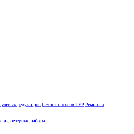
рулевых редукторов
Ремонт насосов ГУР
Ремонт и
е и фрезерные работы