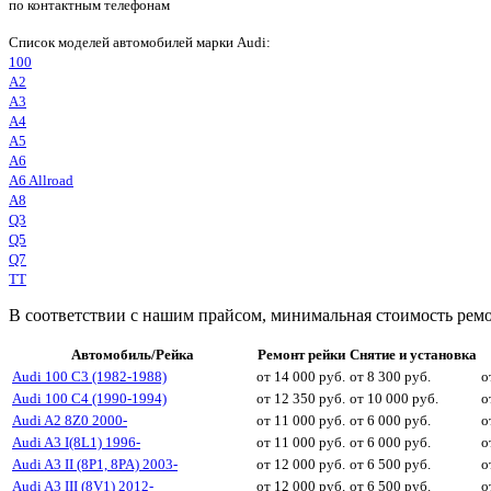
по контактным телефонам
Список моделей автомобилей марки Audi:
100
A2
A3
A4
A5
A6
A6 Allroad
A8
Q3
Q5
Q7
TT
В соответствии с нашим прайсом, минимальная стоимость ремон
Автомобиль/Рейка
Ремонт рейки
Снятие и установка
Audi 100 C3 (1982-1988)
от 14 000 руб.
от 8 300 руб.
о
Audi 100 C4 (1990-1994)
от 12 350 руб.
от 10 000 руб.
о
Audi A2 8Z0 2000-
от 11 000 руб.
от 6 000 руб.
о
Audi A3 I(8L1) 1996-
от 11 000 руб.
от 6 000 руб.
о
Audi A3 II (8P1, 8PA) 2003-
от 12 000 руб.
от 6 500 руб.
о
Audi A3 III (8V1) 2012-
от 12 000 руб.
от 6 500 руб.
о