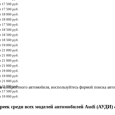
т 17 500 руб.
т 17 500 руб.
т 18 000 руб.
т 18 000 руб.
т 17 500 руб.
т 18 500 руб.
т 18 500 руб.
т 18 500 руб.
т 19 000 руб.
т 21 000 руб.
т 21 000 руб.
т 21 000 руб.
т 21 000 руб.
т 19 000 руб.
т 19 000 руб.
т 21 000 руб.
т 21 000 руб.
и
конкрентного автомобиля, воспользуйтесь формой поиска авто
т 17 500 руб.
т 19 000 руб.
реек среди всех моделей автомобилей Audi (АУДИ)