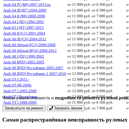
Audi A4 IV (B8) 2007-2011г.в.
от 11 000 руб.
от 6 500 руб.
о
Audi A4 III (B7) 2004-2009
от 11 000 руб.
от 6 500 руб.
о
Audi A4 II (B6) 2000-2006
от 11 000 руб.
от 7 000 руб.
о
Audi A4 I (B5) 1994-2001
от 11 000 руб.
от 7 000 руб.
о
Audi A5 I (8T) 2007-2015
от 11 000 руб.
от 6 500 руб.
о
Audi A6 II (C5) 2001-2004
от 11 000 руб.
от 7 500 руб.
о
Audi A6 III (C6) 2004-2011
от 11 000 руб.
от 7 500 руб.
о
Audi A6 Allroad I(C5) 2000-2006
от 11 000 руб.
от 7 500 руб.
о
Audi A6 Allroad II(C6) 2006-2012
от 11 000 руб.
от 8 000 руб.
о
Audi A8 I (D2) 1999-2002
от 12 000 руб.
от 9 000 руб.
о
Audi A8 II(D3) 2002-2005
от 12 000 руб.
от 9 000 руб.
о
Audi A8 II(D3) Рестайлинг 2005-2007
от 12 000 руб.
от 9 000 руб.
о
Audi A8 II(D3) Рестайлинг 2 2007-2010
от 12 000 руб.
от 9 000 руб.
о
Audi Q3 I 2011 -
от 12 000 руб.
от 7 000 руб.
о
Audi Q5 8R 2008-
от 12 000 руб.
от 7 000 руб.
о
Audi Q7 I 2005-2009
от 12 000 руб.
от 9 000 руб.
о
Audi Q7 I Рестайлинг
от 12 000 руб.
от 9 000 руб.
о
Чтобы узнать стоимость и
подробности ремонта рулевой рейк
Audi TT I 1998-2006
от 11 000 руб.
от 6 500 руб.
о
Audi TT II 2006-2014
Записаться на ремонт
Заказать звонок
от 12 000 руб.
от 7 000 руб.
о
Самая распространённая неисправность рулевых 