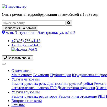
Опыт ремонта гидрообрудования автомобилей с 1998 года
Записаться на ремонт
м. ш. Энтузиастов, Электродная ул. д.14с2
+7(495) 766-41-13
+7(985) 766-41-13
Заказать звонок
О компании
Мы в спорте
Вакансии
Публикации
Юридическая инфор
(current)
Услуги легковым
Ремонт рулевых реек
Диагностика рулевой рейки
Ремонт 
изготовление шлангов ГУР
Диагностика подвески
Замен
Услуги грузовым
Ремонт рулевых редукторов
Ремонт и изготовление РВД
Вопросы и ответы
Отзывы