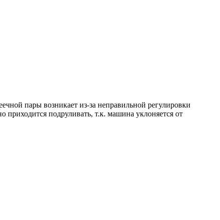
реечной пары возникает из-за неправильной регулировки
 приходится подруливать, т.к. машина уклоняется от