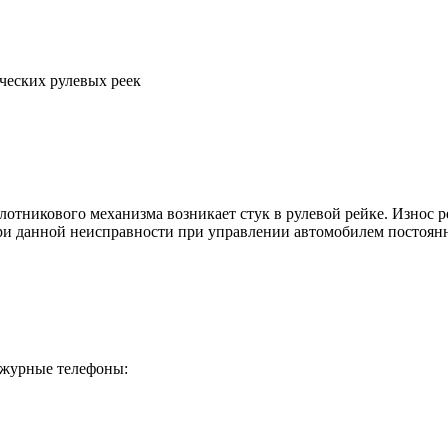
ческих рулевых реек
олотникового механизма возникает стук в рулевой рейке. Износ 
ри данной неисправности при управлении автомобилем постоянно
дежурные телефоны: