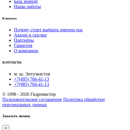
База знаний
Наши работы
Клиентам
Почему стоит выбрать именно нас
Акции и скидки
Партнёры
Гарантия
О компании
КОНТАКТЫ
м. ш. Энтузиастов
+7(495) 766-41-13
+7(985) 766-41-13
© 1998 - 2026 Гидромастер
Пользовательское соглашение
Политика обработки
персональных данных
Заказать звонок
×