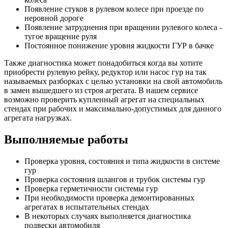
Появление стуков в рулевом колесе при проезде по
неровной дороге
Появление затруднения при вращении рулевого колеса -
тугое вращение руля
Постоянное понижение уровня жидкости ГУР в бачке
Также диагностика может понадобиться когда вы хотите
приобрести рулевую рейку, редуктор или насос гур на так
называемых разборках с целью установки на свой автомобиль
в замен вышедшего из строя агрегата. В нашем сервисе
возможно проверить купленный агрегат на специальных
стендах при рабочих и максимально-допустимых для данного
агрегата нагрузках.
Выполняемые работы
Проверка уровня, состояния и типа жидкости в системе
гур
Проверка состояния шлангов и трубок системы гур
Проверка герметичности системы гур
При необходимости проверка демонтированных
агрегатах в испытательных стендах
В некоторых случаях выполняется диагностика
подвески автомобиля