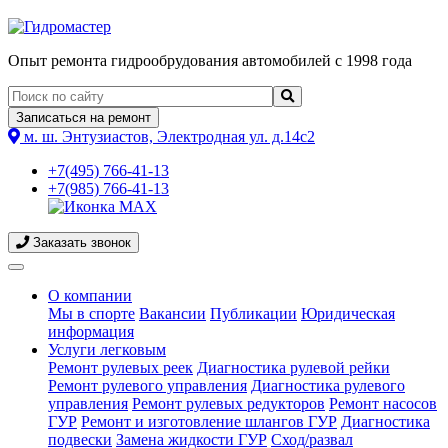
Опыт ремонта гидрообрудования автомобилей с 1998 года
Записаться на ремонт
м. ш. Энтузиастов, Электродная ул. д.14с2
+7(495) 766-41-13
+7(985) 766-41-13
Заказать звонок
О компании
Мы в спорте
Вакансии
Публикации
Юридическая
информация
(current)
Услуги легковым
Ремонт рулевых реек
Диагностика рулевой рейки
Ремонт рулевого управления
Диагностика рулевого
управления
Ремонт рулевых редукторов
Ремонт насосов
ГУР
Ремонт и изготовление шлангов ГУР
Диагностика
подвески
Замена жидкости ГУР
Сход/развал