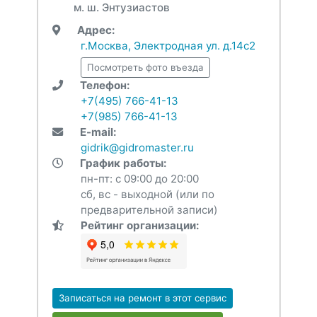
м. ш. Энтузиастов
Адрес:
г.Москва, Электродная ул. д.14с2
Посмотреть фото въезда
Телефон:
+7(495) 766-41-13
+7(985) 766-41-13
E-mail:
gidrik@gidromaster.ru
График работы:
пн-пт: с 09:00 до 20:00
сб, вс - выходной (или по
предварительной записи)
Рейтинг организации:
Записаться на ремонт в этот сервис