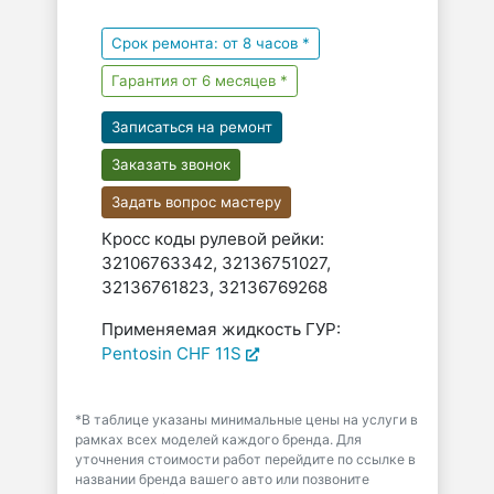
Срок ремонта: от 8 часов *
Гарантия от 6 месяцев *
Записаться на ремонт
Заказать звонок
Задать вопрос мастеру
Кросс коды рулевой рейки:
32106763342, 32136751027,
32136761823, 32136769268
Применяемая жидкость ГУР:
Pentosin CHF 11S
*В таблице указаны минимальные цены на услуги в
рамках всех моделей каждого бренда. Для
уточнения стоимости работ перейдите по ссылке в
названии бренда вашего авто или позвоните