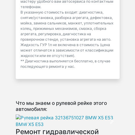
мастеру удобного вам автосервиса по контактным
телефонам.
В указанную стоимость входит: диагностика,
снятие/установка, разборка агрегата, дефектовка,
мойка, замена сальников, манжет, уплотнительных
колец, прижимных механизмов, смазка, сборка
агрегата, регулировка, диагностика на
проверочном стенде, установка агрегата на авто.
Жидкость ГУР 1л не включена в стоимость (цена
может отличатся в зависимости от классификации
жидкости или ее отсутствия).
** Диагностика выполняется бесплатно, в случае
последующего ремонта у нас.
Что мы знаем о рулевой рейке этого
автомобиля:
Предыдущее фото
Следующе
Ремонт гидравлической