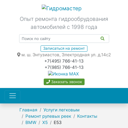
Опыт ремонта гидрообрудования
автомобилей с 1998 года
Записаться на ремонт
м. ш. Энтузиастов, Электродная ул. д.14с2
+7(495) 766-41-13
+7(985) 766-41-13
Заказать звонок
Главная
Услуги легковым
Ремонт рулевых реек
Контакты
BMW
X5
E53