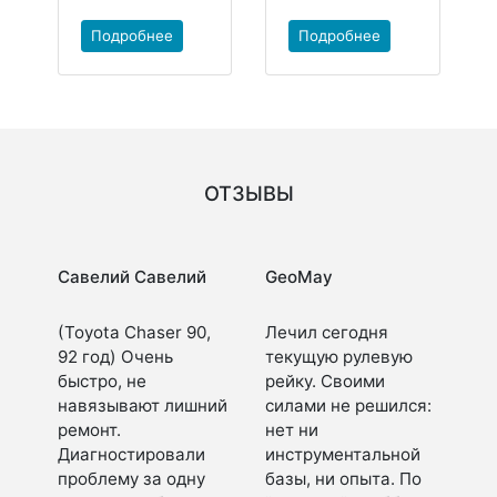
Подробнее
Подробнее
ОТЗЫВЫ
Савелий Савелий
GeoMay
(Toyota Chaser 90,
Лечил сегодня
92 год) Очень
текущую рулевую
быстро, не
рейку. Своими
навязывают лишний
силами не решился:
ремонт.
нет ни
Диагностировали
инструментальной
проблему за одну
базы, ни опыта. По