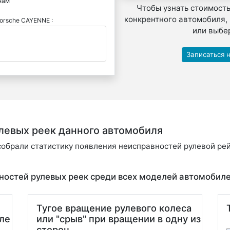
нам
Чтобы узнать стоимост
конкрентного автомобиля,
orsche CAYENNE :
или выбер
Записаться 
левых реек данного автомобиля
обрали статистику появления неисправностей рулевой рей
ностей рулевых реек среди всех моделей автомобиле
Тугое вращение рулевого колеса
ле
или "срыв" при вращении в одну из
сторон.