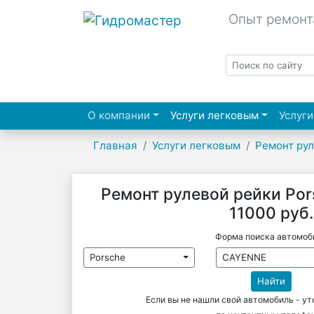
Опыт ремонт
(current)
О компании
Услуги легковым
Услуги
Главная
Услуги легковым
Ремонт ру
Ремонт рулевой рейки Por
11000 руб.
Форма поиска автомоб
Porsche
CAYENNE
Найти
Если вы не нашли свой автомобиль - у