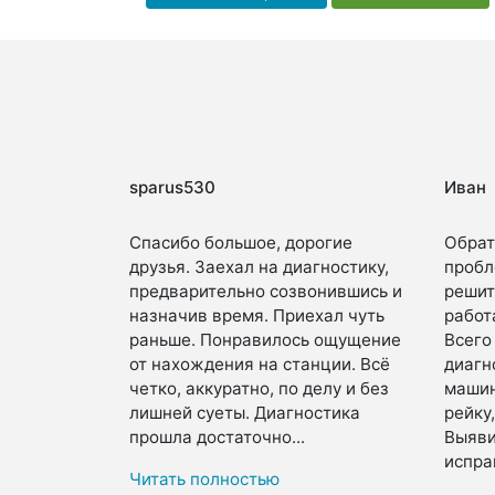
sparus530
Иван
Спасибо большое, дорогие
Обрат
друзья. Заехал на диагностику,
пробл
предварительно созвонившись и
решит
назначив время. Приехал чуть
работ
раньше. Понравилось ощущение
Всего 
от нахождения на станции. Всё
диагн
четко, аккуратно, по делу и без
машин
лишней суеты. Диагностика
рейку,
прошла достаточно...
Выяви
исправ
Читать полностью