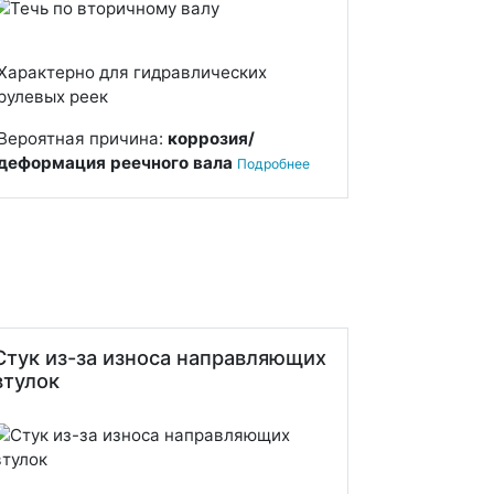
Характерно для гидравлических
рулевых реек
Вероятная причина:
коррозия/
деформация реечного вала
Подробнее
Стук из-за износа направляющих
втулок