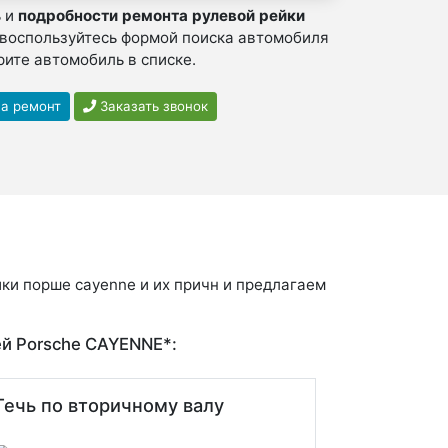
ь и
подробности ремонта рулевой рейки
 воспользуйтесь формой поиска автомобиля
ите автомобиль в списке.
на ремонт
Заказать звонок
ки порше cayenne и их причн и предлагаем
й Porsche CAYENNE*:
Течь по вторичному валу