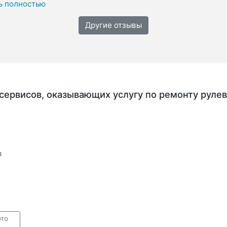
ь полностью
Другие отзывы
сервисов, оказывающих услугу по ремонту руле
в
ото