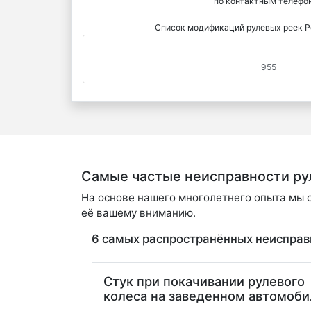
по контактным телефо
Список модификаций рулевых реек P
955
Самые частые неисправности ру
На основе нашего многолетнего опыта мы с
её вашему вниманию.
6 cамых распространённых неисправ
Стук при покачивании рулевого
колеса на заведенном автомоби