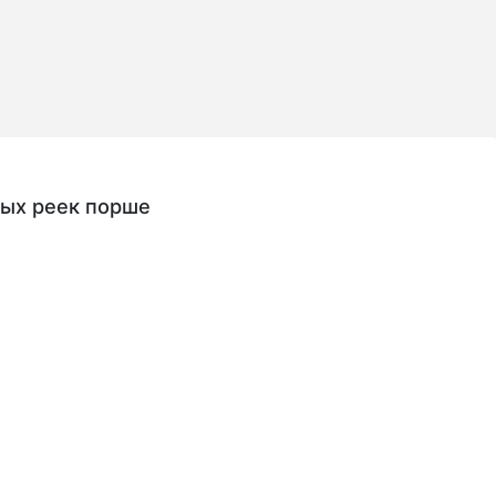
вых реек порше