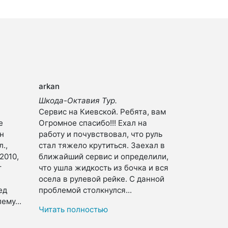
arkan
Шкода-Октавия Тур.
Сервис на Киевской. Ребята, вам
е
Огромное спасибо!!! Ехал на
н
работу и почувствовал, что руль
л.,
стал тяжело крутиться. Заехал в
2010,
ближайший сервис и определили,
т
что ушла жидкость из бочка и вся
осела в рулевой рейке. С данной
ед
проблемой столкнулся...
ему...
Читать полностью