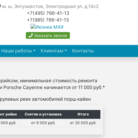
м. ш. Энтузиастов, Электродная ул. д.14с2
+7(495) 766-41-13
+7(985) 766-41-13
Заказать звонок
Наши работы
Клиентам
Контакты
прайсом, минимальная стоимость ремонта
 Porsche Cayenne начинается от 11 000 руб.*
 рулевых реек автомобилей порш кайен
нт рейки
Снятие и установка
Итого
 000 руб.
от 9 000 руб.
от 20 000 руб.