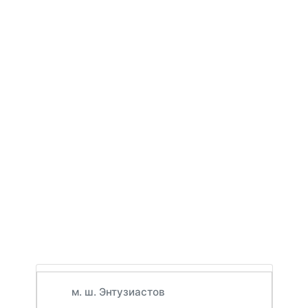
м. ш. Энтузиастов