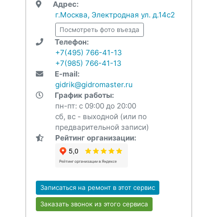
Адрес:
г.Москва, Электродная ул. д.14с2
Посмотреть фото въезда
Телефон:
+7(495) 766-41-13
+7(985) 766-41-13
E-mail:
gidrik@gidromaster.ru
График работы:
пн-пт: с 09:00 до 20:00
сб, вс - выходной (или по
предварительной записи)
Рейтинг организации:
Записаться на ремонт в этот сервис
Заказать звонок из этого сервиса