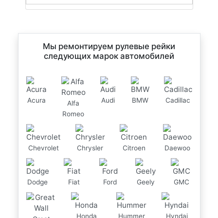
Мы ремонтируем рулевые рейки
следующих марок автомобилей
Acura
Audi
BMW
Cadillac
Alfa
Romeo
Chevrolet
Chrysler
Citroen
Daewoo
Dodge
Fiat
Ford
Geely
GMC
Honda
Hummer
Hyndai