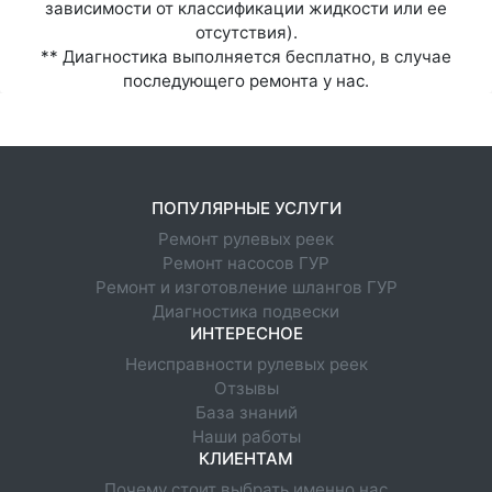
зависимости от классификации жидкости или ее
отсутствия).
** Диагностика выполняется бесплатно, в случае
последующего ремонта у нас.
ПОПУЛЯРНЫЕ УСЛУГИ
Ремонт рулевых реек
Ремонт насосов ГУР
Ремонт и изготовление шлангов ГУР
Диагностика подвески
ИНТЕРЕСНОЕ
Неисправности рулевых реек
Отзывы
База знаний
Наши работы
КЛИЕНТАМ
Почему стоит выбрать именно нас