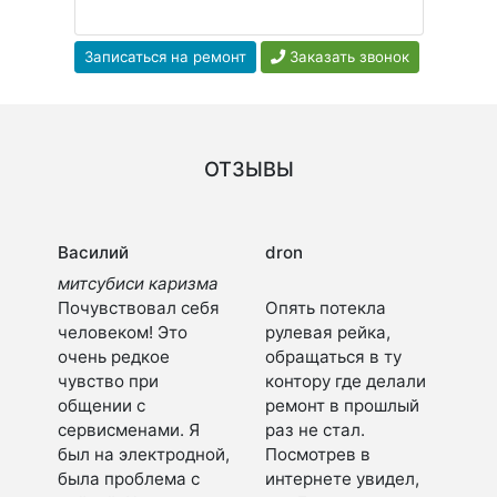
Записаться на ремонт
Заказать звонок
ОТЗЫВЫ
Василий
dron
митсубиси каризма
Почувствовал себя
Опять потекла
человеком! Это
рулевая рейка,
очень редкое
обращаться в ту
чувство при
контору где делали
общении с
ремонт в прошлый
сервисменами. Я
раз не стал.
был на электродной,
Посмотрев в
была проблема с
интернете увидел,