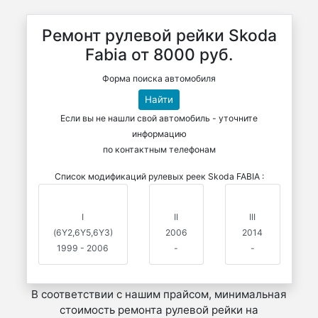
Ремонт рулевой рейки Skoda
Fabia от 8000 руб.
Форма поиска автомобиля
Найти
Если вы не нашли свой автомобиль - уточните
информацию
по контактным телефонам
Список модификаций рулевых реек Skoda FABIA :
I
II
III
(6Y2,6Y5,6Y3)
2006
2014
1999 - 2006
-
-
В соответствии с нашим прайсом, минимальная
стоимость ремонта рулевой рейки на