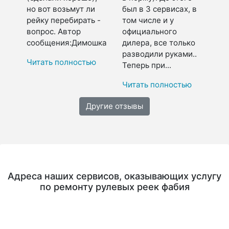
но вот возьмут ли
был в 3 сервисах, в
рейку перебирать -
том числе и у
вопрос. Автор
официального
сообщения:Димошка
дилера, все только
разводили руками..
Читать полностью
Теперь при...
Читать полностью
Другие отзывы
Адреса наших сервисов, оказывающих услугу
по ремонту рулевых реек фабия