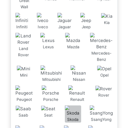
Great
Wall
Kia
Infiniti
Iveco
Jaguar
Jeep
Lexus
Mazda
Land
Mercedes-
Rover
Benz
Mini
Opel
Mitsubishi
Nissan
Rover
Peugeot
Porsche
Renault
Saab
Seat
Skoda
SsangYong