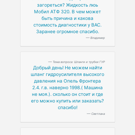
загореться? Жидкость люь
Мобил АТФ 320. В чем может
быть причина и какова
стоимость диагностики у ВАС.
Заранее огромное спасибо.
Владимир
Тема вопроса: Шланги и трубки ГУР
Добрый день! Не можем найти
шланг гидроусилителя высокого
давления на Опель Фронтера
2.4. г.в. наверно 1998.( Машина
не моя.). сколько он стоит и где
его можно купить или заказать?
спасибо!
Светлана