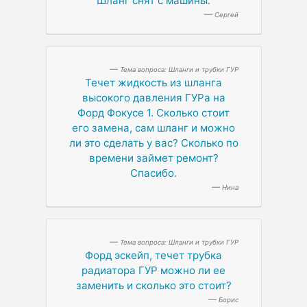
Шланг снят с машины.
Сергей
Тема вопроса: Шланги и трубки ГУР
Течет жидкость из шланга
высокого давления ГУРа на
Форд Фокусе 1. Сколько стоит
его замена, сам шланг и можно
ли это сделать у вас? Сколько по
времени займет ремонт?
Спасибо.
Нина
Тема вопроса: Шланги и трубки ГУР
Форд эскейп, течет трубка
радиатора ГУР можно ли ее
заменить и сколько это стоит?
Борис