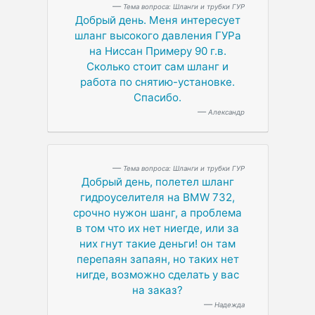
Тема вопроса: Шланги и трубки ГУР
Добрый день. Меня интересует
шланг высокого давления ГУРа
на Ниссан Примеру 90 г.в.
Сколько стоит сам шланг и
работа по снятию-установке.
Спасибо.
Александр
Тема вопроса: Шланги и трубки ГУР
Добрый день, полетел шланг
гидроуселителя на BMW 732,
срочно нужон шанг, а проблема
в том что их нет ниегде, или за
них гнут такие деньги! он там
перепаян запаян, но таких нет
нигде, возможно сделать у вас
на заказ?
Надежда