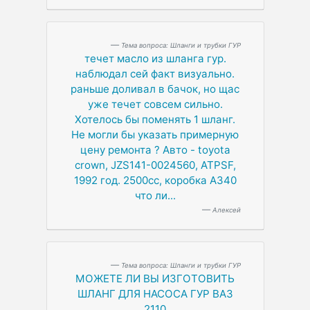
Тема вопроса: Шланги и трубки ГУР
течет масло из шланга гур.
наблюдал сей факт визуально.
раньше доливал в бачок, но щас
уже течет совсем сильно.
Хотелось бы поменять 1 шланг.
Не могли бы указать примерную
цену ремонта ? Авто - toyota
crown, JZS141-0024560, ATPSF,
1992 год. 2500сс, коробка А340
что ли...
Алексей
Тема вопроса: Шланги и трубки ГУР
МОЖЕТЕ ЛИ ВЫ ИЗГОТОВИТЬ
ШЛАНГ ДЛЯ НАСОСА ГУР ВАЗ
2110