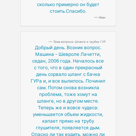
сколько примерно он будет
стоить.Спасибо.
Иван
Тема вопроса: Шланги и трубки ГУР
Добрый день. Возник вопрос.
Машина - Шевроле Лачетти,
седан, 2006 года. Началось все
с того, что в один прекрасный
день сорвало шланг с бачка
ГУРа и, и все вылилось. Починил
сам. Потом снова возникла
проблема, тоже хомут на
шланге, но в другом месте.
Теперь же и вовсе чудеса:
уменьшается объем жидкости,
капает прямо на трубу
глушителя, появляется дым.
Опасно ли так ездить, можно ли