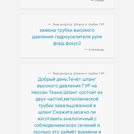
Роман
Тема вопроса: Шланги и трубки ГУР
замена трубки высокого
давления гидроуселителя руля
форд фокус2
Александр
Тема вопроса: Шланги и трубки ГУР
Добрый день.Течёт шланг
высокого давления ГУР на
Ниссан Теана.Шланг состоит из
двух частей,металлической
трубки завальцованной в
шланг.Скажите,можно ли
изготовить аналогичный,с
соблюдением всех сечений и
сколько это займёт времени и