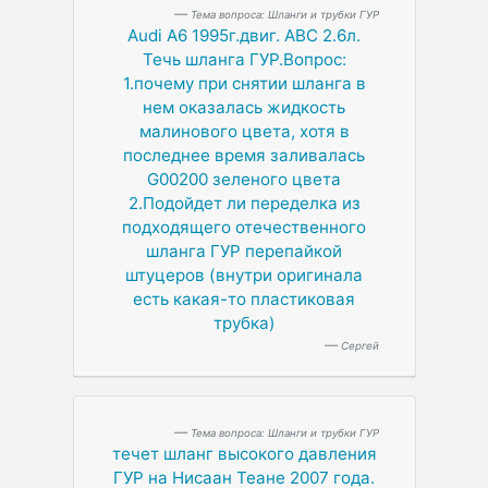
Тема вопроса: Шланги и трубки ГУР
Audi A6 1995г.двиг. ABC 2.6л.
Течь шланга ГУР.Вопрос:
1.почему при снятии шланга в
нем оказалась жидкость
малинового цвета, хотя в
последнее время заливалась
G00200 зеленого цвета
2.Подойдет ли переделка из
подходящего отечественного
шланга ГУР перепайкой
штуцеров (внутри оригинала
есть какая-то пластиковая
трубка)
Сергей
Тема вопроса: Шланги и трубки ГУР
течет шланг высокого давления
ГУР на Нисаан Теане 2007 года.