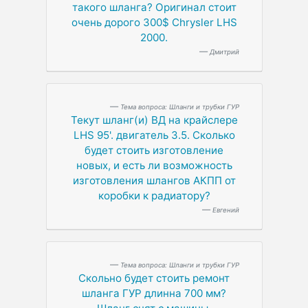
такого шланга? Оригинал стоит
очень дорого 300$ Chrysler LHS
2000.
Дмитрий
Тема вопроса: Шланги и трубки ГУР
Текут шланг(и) ВД на крайслере
LHS 95'. двигатель 3.5. Сколько
будет стоить изготовление
новых, и есть ли возможность
изготовления шлангов АКПП от
коробки к радиатору?
Евгений
Тема вопроса: Шланги и трубки ГУР
Скольно будет стоить ремонт
шланга ГУР длинна 700 мм?