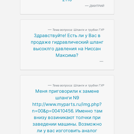
ДМИТРИЙ
Тема вопроса: Шланги и трубки ГУР
Здравствуйте! Есть ли у Вас в
продаже гидравлический шланг
высоклго давления на Ниссан
Максима?
Тема вопроса: Шланги и трубки ГУР
Меня приговорили к замене
шланги N9
http://www.myparts.ru/img.php?
n=00&p=00410456. Именно там
внизу возиникают толчки при
заведении машины. Возможно
ли у вас изготовить аналог