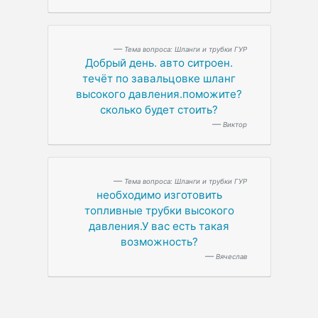
Тема вопроса: Шланги и трубки ГУР
Добрый день. авто ситроен.
течёт по завальцовке шланг
высокого давления.поможите?
сколько будет стоить?
Виктор
Тема вопроса: Шланги и трубки ГУР
необходимо изготовить
топливные трубки высокого
давления.У вас есть такая
возможность?
Вячеслав