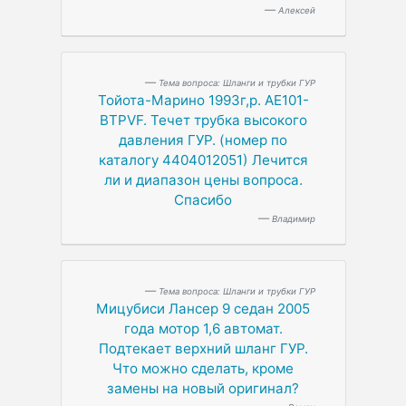
Алексей
Тема вопроса: Шланги и трубки ГУР
Тойота-Марино 1993г,р. AE101-
BTPVF. Течет трубка высокого
давления ГУР. (номер по
каталогу 4404012051) Лечится
ли и диапазон цены вопроса.
Спасибо
Владимир
Тема вопроса: Шланги и трубки ГУР
Мицубиси Лансер 9 седан 2005
года мотор 1,6 автомат.
Подтекает верхний шланг ГУР.
Что можно сделать, кроме
замены на новый оригинал?