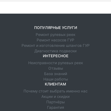
ПОПУЛЯРНЫЕ УСЛУГИ
Ремонт рулевых реек
Ремонт насосов ГУР
Ремонт и изготовление шлангов ГУР
Диагностика подвески
ИНТЕРЕСНОЕ
Неисправности рулевых реек
Отзывы
База знаний
Наши работы
КЛИЕНТАМ
Почему стоит выбрать именно нас
Акции и скидки
Партнёры
Гарантия