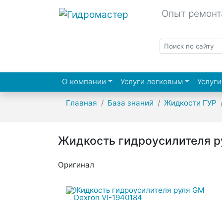
Опыт ремонт
О компании
Услуги легковым
Услуги
Главная
База знаний
Жидкости ГУР
Жидкость гидроусилителя р
Оригинал