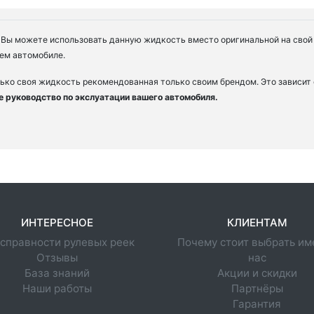
Вы можете использовать данную жидкость вместо оригинальной на свой с
ем автомобиле.
ько своя жидкость рекомендованная только своим брендом. Это зависит 
е руководство по экслуатации вашего автомобиля.
ИНТЕРЕСНОЕ
КЛИЕНТАМ
справности рулевых реек
Почему стоит выбрать им
Отзывы
нас
База знаний
Акции и скидки
Наши работы
Партнёры
Гарантия