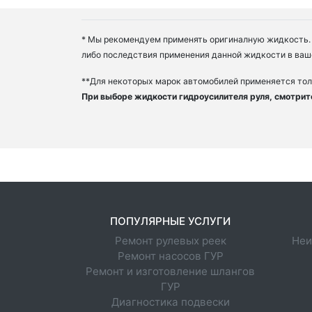
* Мы рекомендуем применять оригиналную жидкость. 
либо последствия применения данной жидкости в ваш
**Для некоторых марок автомобилей применяется тол
При выборе жидкости гидроусилителя руля, смотрит
ПОПУЛЯРНЫЕ УСЛУГИ
Ремонт рулевых реек
Неи
Ремонт насосов ГУР
Ремонт и изготовление шлангов
ГУР
Диагностика подвески