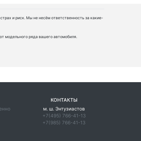
трах и риск. Мы не несём ответственность за какие-
от модельного ряда вашего автомобиля.
КОНТАКТЫ
енно
м. ш. Энтузиастов
+7(495) 766-41-13
+7(985) 766-41-13