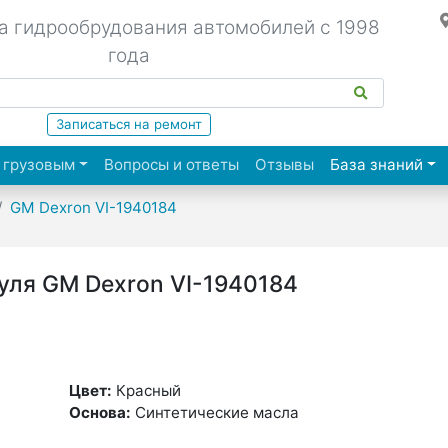
а гидрообрудования автомобилей с 1998
года
Записаться на ремонт
(cu
 грузовым
Вопросы и ответы
Отзывы
База знаний
GM Dexron VI-1940184
уля GM Dexron VI-1940184
Цвет:
Красный
Основа:
Синтетические масла