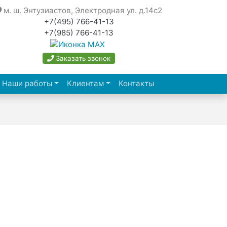
м. ш. Энтузиастов, Электродная ул. д.14с2
+7(495) 766-41-13
+7(985) 766-41-13
Заказать звонок
rrent)
Наши работы
Клиентам
Контакты