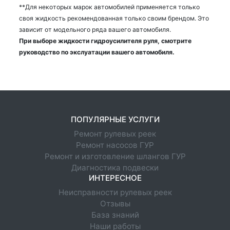
**Для некоторых марок автомобилей применяется только
своя жидкость рекомендованная только своим брендом. Это
зависит от модельного ряда вашего автомобиля.
При выборе жидкости гидроусилителя руля, смотрите
руководство по экслуатации вашего автомобиля.
ПОПУЛЯРНЫЕ УСЛУГИ
Ремонт рулевых реек
Ремонт насосов ГУР
Ремонт и изготовление шлангов ГУР
Диагностика подвески
ИНТЕРЕСНОЕ
Неисправности рулевых реек
Отзывы
База знаний
Наши работы